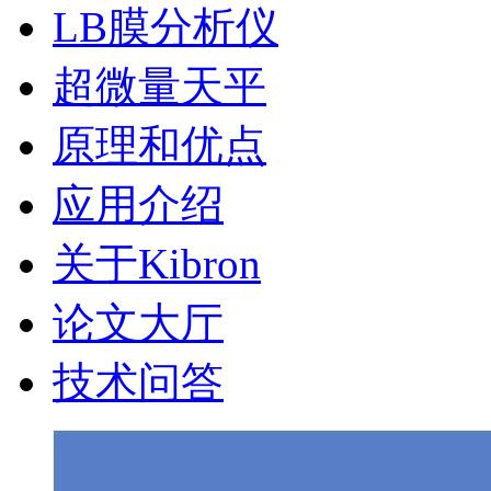
LB膜分析仪
超微量天平
原理和优点
应用介绍
关于Kibron
论文大厅
技术问答