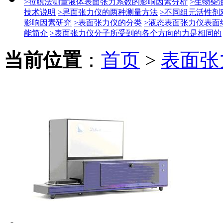
>拉脱法测量液体表面张力系数的影响因素分析
>生物柴
技术说明
>界面张力仪的两种测量方法
>不同组元活性剂
影响因素研究
>表面张力仪的分类
>液态表面张力仪表面
能简介
>表面张力仪分子所受到的各个方向的力是相同的
当前位置
：
首页
>
表面张