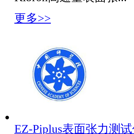
更多>>
EZ-Piplus表面张力测