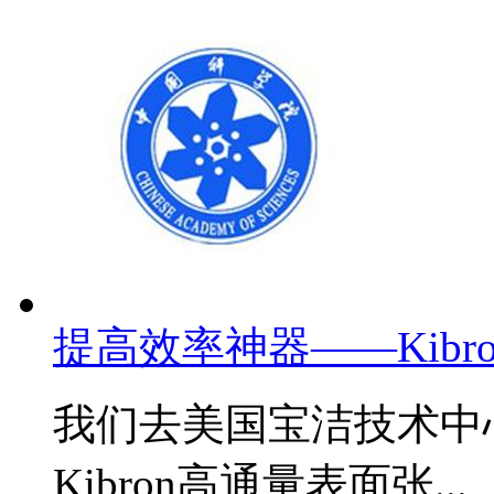
提高效率神器——Kib
我们去美国宝洁技术中
Kibron高通量表面张...