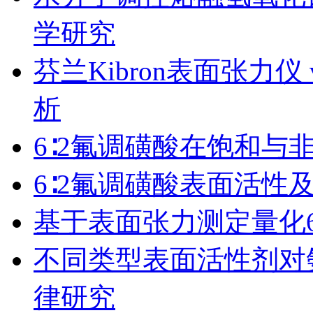
学研究
芬兰Kibron表面张力
析
6∶2氟调磺酸在饱和与
6∶2氟调磺酸表面活性
基于表面张力测定量化6
​不同类型表面活性剂
律研究