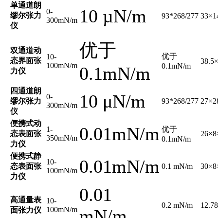
单通道朗
10 µN/m
0-
缪尔张力
93*268/277
33×1
300mN/m
仪
优于
双通道动
优于
10-
态界面张
38.5
100mN/m
0.1mN/m
0.1mN/m
力仪
四通道朗
10 μN/m
0-
缪尔张力
93*268/277
27×2
300mN/m
仪
便携式动
0.01mN/m
1-
优于
态表面张
26×8
350mN/m
0.1mN/m
力仪
便携式静
0.01mN/m
10-
态表面张
0.1 mN/m
30×8
100mN/m
力仪
0.01
高通量表
10-
0.2 mN/m
12.7
100mN/m
面张力仪
mN/m