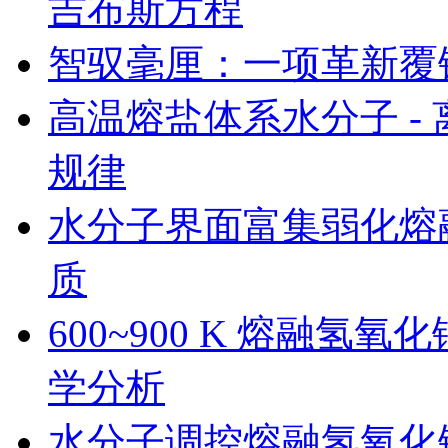
吉布斯方程
智驭毫厘：一项革新覆
高温熔盐体系水分子 -
规律
水分子界面富集弱化熔
质
600~900 K 熔融
学分析
水分子调控熔融氢氧化