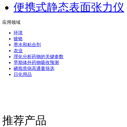
便携式静态表面张力仪
应用领域
环境
镀铬
墨水和粘合剂
农业
理化分析药物的关键参数
早期体外药物吸收预测
磷脂质病高通量筛选
日化用品
推荐产品