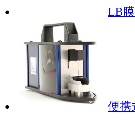
LB
便携