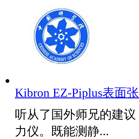
Kibron EZ-Pipl
听从了国外师兄的建议，买了K
力仪。既能测静...