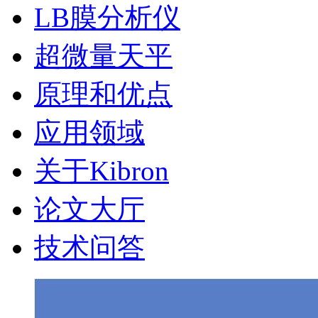
LB膜分析仪
超微量天平
原理和优点
应用领域
关于Kibron
论文大厅
技术问答