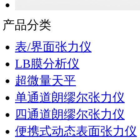
产品分类
表/界面张力仪
LB膜分析仪
超微量天平
单通道朗缪尔张力仪
四通道朗缪尔张力仪
便携式动态表面张力仪