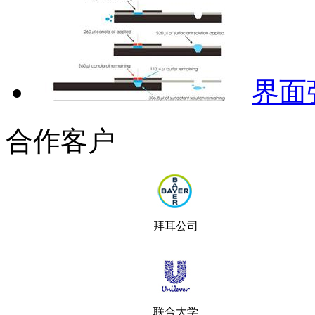
界面
合作客户
拜耳公司
联合大学