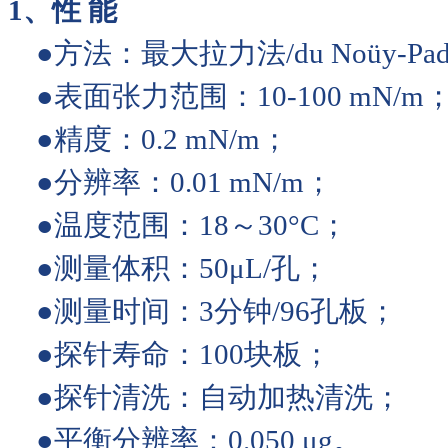
1、性 能
●方法：最大拉力法/du Noü
●表面张力范围：10-100 mN/m
●精度：0.2 
●分辨率：0.01 mN/m；
●温度范围：18～
●测量体积：50μL/孔；
●测量时间：3分钟/
●探针寿命：100块板；
●探针清洗：自动加
●平衡分辨率：0.050 μg。