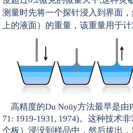
测量时先将一个探针浸入到界面，
上的液面）的重量，该重量用于计
高精度的Du Noüy方法最早是由Padday
71: 1919-1931, 1974)
个板）浸没到样品中，然后拔出，