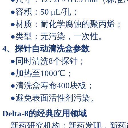
●容积：50 μL/孔；
●材质：耐化学腐蚀的
●类型：无污染，一次性。
4、探针自动清洗盒参数
●同时清洗8个探
●加热至1000℃；
●清洗盒寿命400块
●避免表面活性剂污染。
Delta-8的经典应用领域
新药研究机构：新药发现，新药