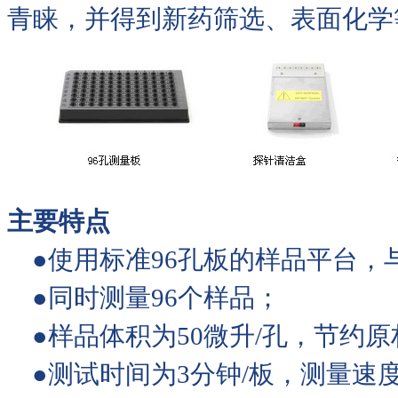
青睐，并得到新药筛选、表面化学
主要特点
●使用标准96孔板的样品平台，
●同时测量96个样品；
●样品体积为50微升/孔，节约
●测试时间为3分钟/板，测量速度