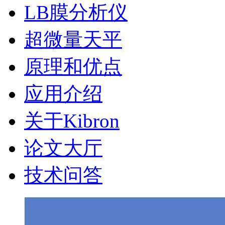
LB膜分析仪
超微量天平
原理和优点
应用介绍
关于Kibron
论文大厅
技术问答