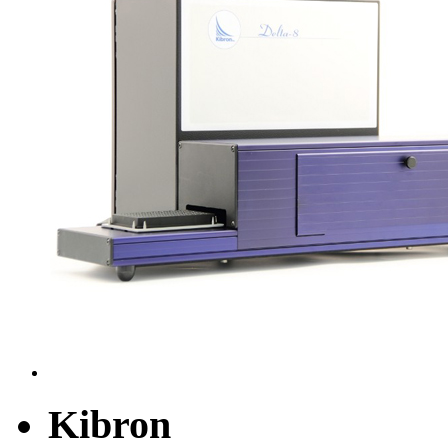
Kibron