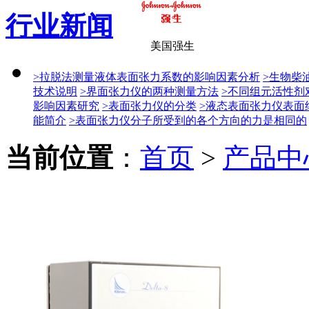
行业新闻
美国强生
>拉脱法测量液体表面张力系数的影响因素分析
>生物柴
技术说明
>界面张力仪的两种测量方法
>不同组元活性剂
影响因素研究
>表面张力仪的分类
>液态表面张力仪表面
能简介
>表面张力仪分子所受到的各个方向的力是相同的
当前位置
：
首页
>
产品中