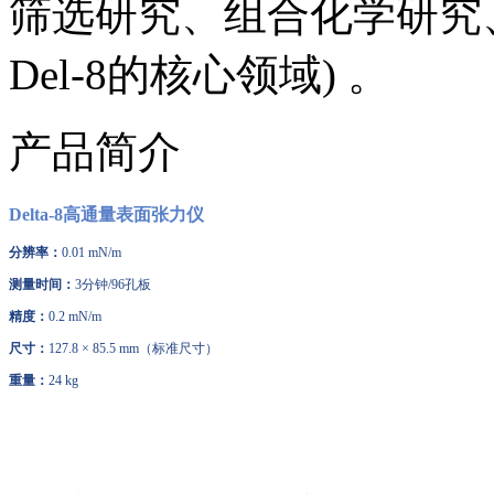
筛选研究、组合化学研究
Del-8的核心领域) 。
产品简介
Delta-8高通量表面张力仪
分辨率：
0.01 mN/m
测量时间：
3分钟/96孔板
精度：
0.2 mN/m
尺寸：
127.8 × 85.5 mm（标准尺寸）
重量：
24 kg