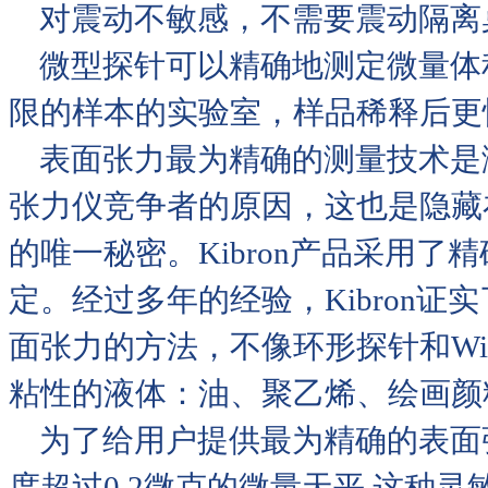
对震动不敏感，不需要震动隔离
微型探针可以精确地测定微量体
限的样本的实验室，样品稀释后更
表面张力最为精确的测量技术是测量
张力仪竞争者的原因，这也是隐藏在
的唯一秘密。Kibron产品采用
定。经过多年的经验，Kibron
面张力的方法，不像环形探针和Wil
粘性的液体：油、聚乙烯、绘画颜
为了给用户提供最为精确的表面张力
度超过0.2微克的微量天平,这种