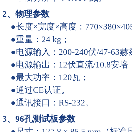
2、物理参数
●长度×宽度×高度：770×380
●重量：24 kg；
●电源输入：200-240伏/4
●电源输出：12伏直流/10.8安培
●最大功率：1
●通过CE认证。
●通讯接口：RS-232。
3、96孔测试板参数
●尺寸：127.8 × 85.5 