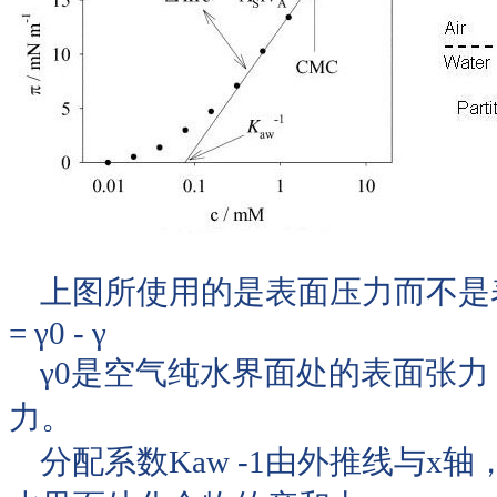
上图所使用的是表面压力而不是
= γ0 - γ
γ0是空气纯水界面处的表面张力
力。
分配系数Kaw -1由外推线与x轴