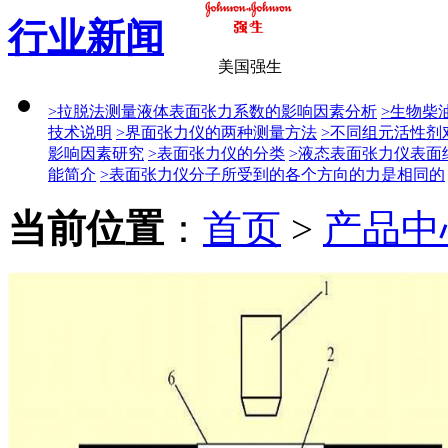
行业新闻
美国强生
>拉脱法测量液体表面张力系数的影响因素分析
>生物柴
技术说明
>界面张力仪的两种测量方法
>不同组元活性剂
影响因素研究
>表面张力仪的分类
>液态表面张力仪表面
能简介
>表面张力仪分子所受到的各个方向的力是相同的
当前位置
：
首页
>
产品中