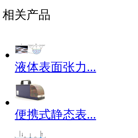
相关产品
液体表面张力...
便携式静态表...