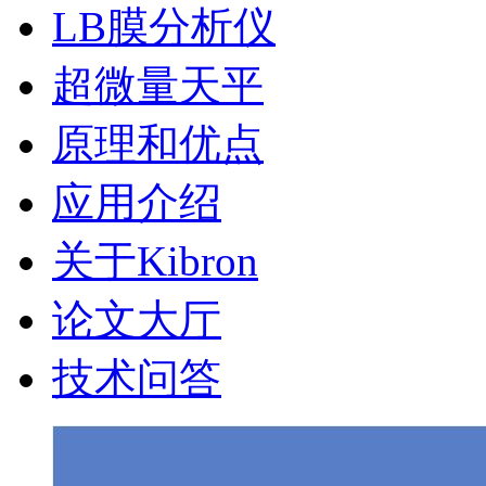
LB膜分析仪
超微量天平
原理和优点
应用介绍
关于Kibron
论文大厅
技术问答