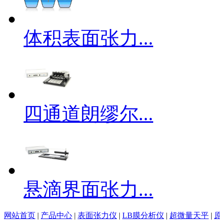
体积表面张力...
四通道朗缪尔...
悬滴界面张力...
网站首页
|
产品中心
|
表面张力仪
|
LB膜分析仪
|
超微量天平
|