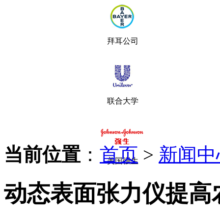
拜耳公司
联合大学
当前位置
：
首页
>
新闻中
美国强生
动态表面张力仪提高