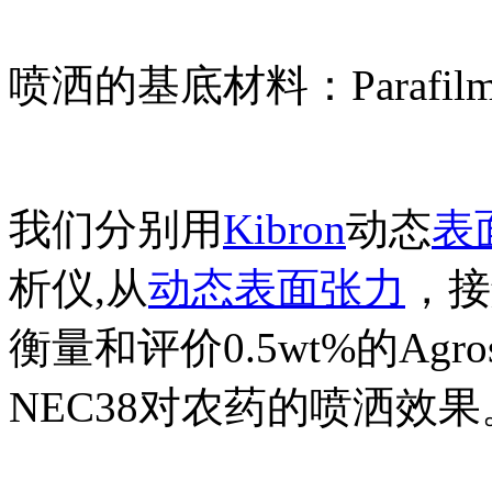
喷洒的基底材料：Parafi
我们分别用
Kibron
动态
表
析仪,从
动态表面张力
，接
衡量和评价0.5wt%的Agrosur
NEC38对农药的喷洒效果