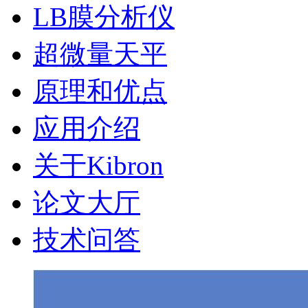
LB膜分析仪
超微量天平
原理和优点
应用介绍
关于Kibron
论文大厅
技术问答