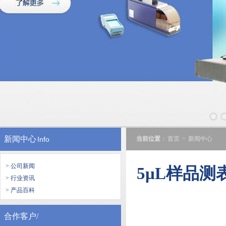
新闻中心
Info
当前位置
：
首页
>
新闻中心
> 公司新闻
5μL样品
> 行业资讯
> 产品百科
合作客户/