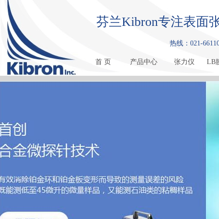
芬兰Kibron专注
热线：021-661108
首 页
产品中心
张力仪
LB