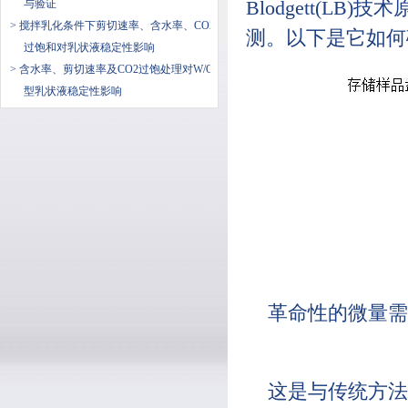
与验证
Blodgett(L
> 搅拌乳化条件下剪切速率、含水率、CO2
测。以下是它如何
过饱和对乳状液稳定性影响
> 含水率、剪切速率及CO2过饱处理对W/O
型乳状液稳定性影响
革命性的微量需
这是与传统方法