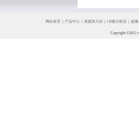
网站首页
|
产品中心
|
表面张力仪
|
LB膜分析仪
|
超微
Copyright ©2012 