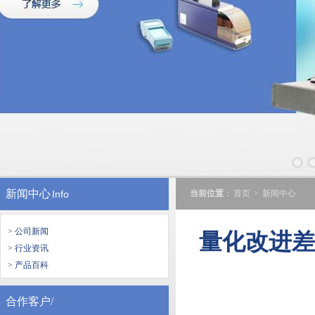
新闻中心
Info
当前位置
：
首页
>
新闻中心
> 公司新闻
量化改进
> 行业资讯
> 产品百科
合作客户/