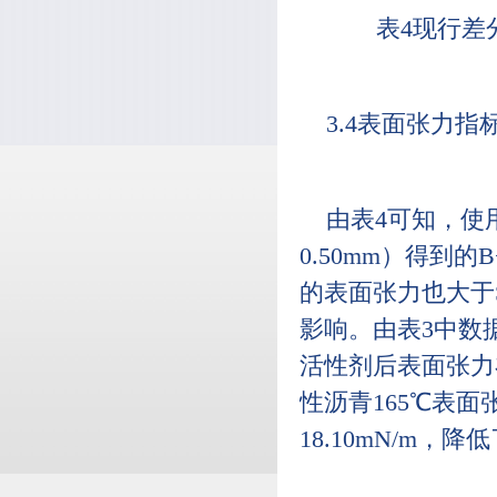
表4现行差
3.4表面张力
由表4可知，使
0.50mm）得到的
的表面张力也大于
影响。由表3中数据
活性剂后表面张力在21
性沥青165℃表面
18.10mN/m，降低了