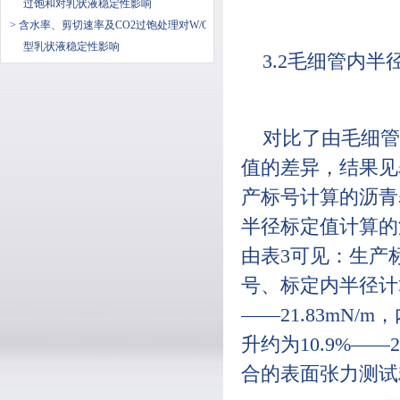
过饱和对乳状液稳定性影响
> 含水率、剪切速率及CO2过饱处理对W/O
型乳状液稳定性影响
3.2毛细管内
对比了由毛细管
值的差异，结果见表3
产标号计算的沥青表
半径标定值计算的沥
由表3可见：生产标
号、标定内半径计算得
——21.83mN
升约为10.9%—
合的表面张力测试