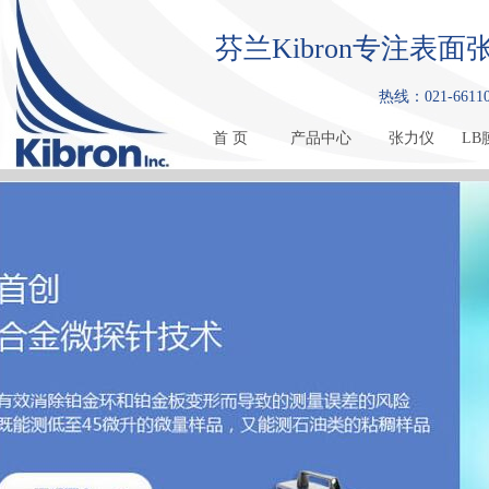
芬兰Kibron专注
热线：021-661108
首 页
产品中心
张力仪
LB