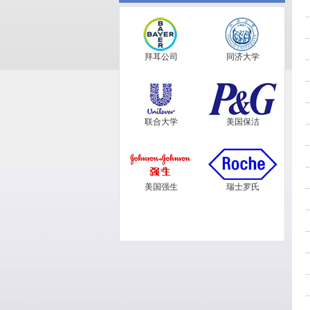
拜耳公司
同济大学
联合大学
美国保洁
美国强生
瑞士罗氏