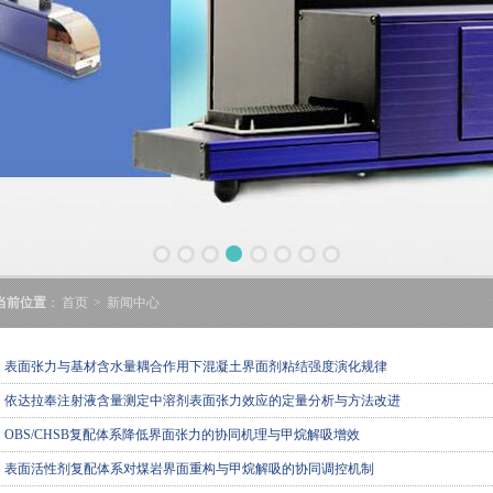
当前位置
：
首页
>
新闻中心
表面张力与基材含水量耦合作用下混凝土界面剂粘结强度演化规律
依达拉奉注射液含量测定中溶剂表面张力效应的定量分析与方法改进
OBS/CHSB复配体系降低界面张力的协同机理与甲烷解吸增效
表面活性剂复配体系对煤岩界面重构与甲烷解吸的协同调控机制