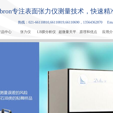
ibron专注表面张力仪测量技术，快速
热线：021-66110810,66110819,66110690，13564362870
Ema
产品中心
张力仪
LB膜分析仪
超微量天平
原理和优点
应用介