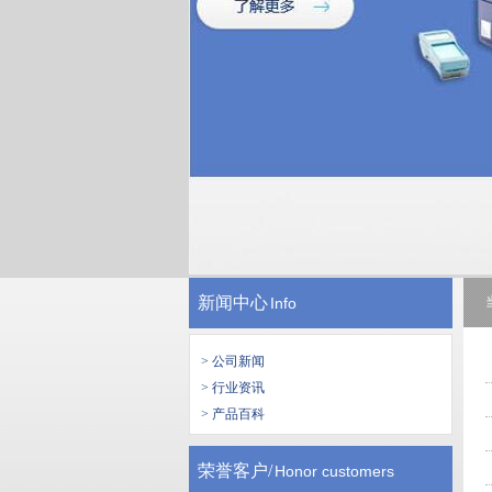
新闻中心
Info
> 公司新闻
> 行业资讯
> 产品百科
荣誉客户/
Honor customers