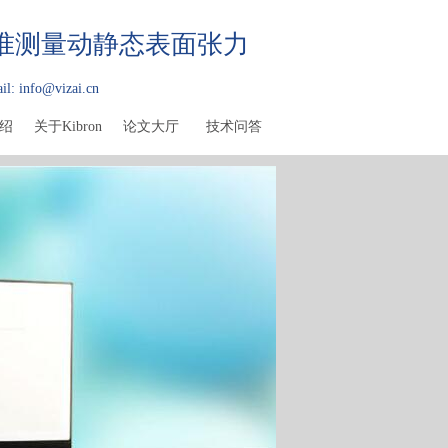
精准测量动静态表面张力
il: info@vizai.cn
绍
关于Kibron
论文大厅
技术问答