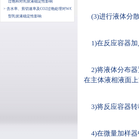
过饱和对乳状液稳定性影响
> 含水率、剪切速率及CO2过饱处理对W/O
(3)进行液体分
型乳状液稳定性影响
1)在反应容器
2)将液体分布
在主体液相液面上
3)将反应容器
4)在微量加样