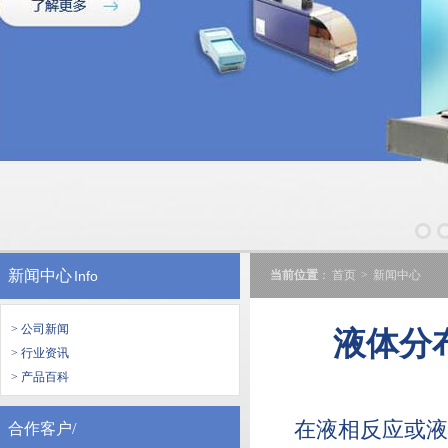
新闻中心
Info
当前位置
：
首页
>
新闻中心
> 公司新闻
液体分
> 行业资讯
> 产品百科
在液相反应或液
合作客户/