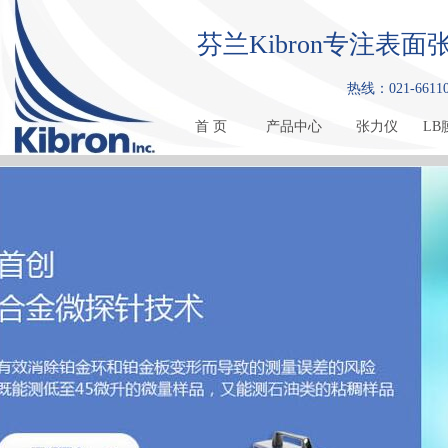
芬兰Kibron专注
热线：021-661108
首 页
产品中心
张力仪
LB