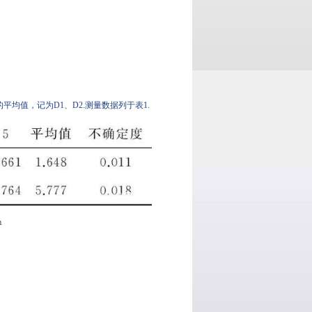
均值，记为D1、D2.测量数据列于表1.
m