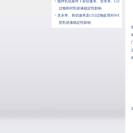
> 搅拌乳化条件下剪切速率、含水率、CO2
过饱和对乳状液稳定性影响
> 含水率、剪切速率及CO2过饱处理对W/O
型乳状液稳定性影响