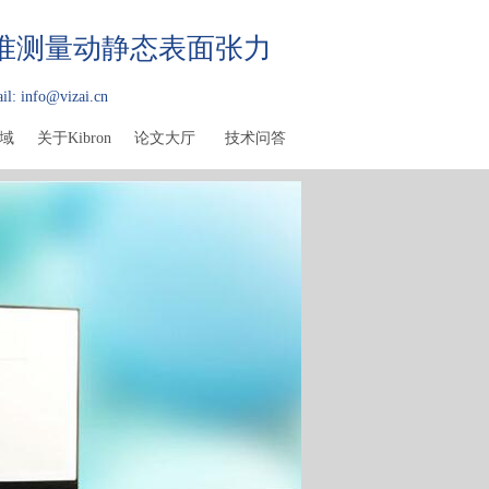
精准测量动静态表面张力
il: info@vizai.cn
域
关于Kibron
论文大厅
技术问答