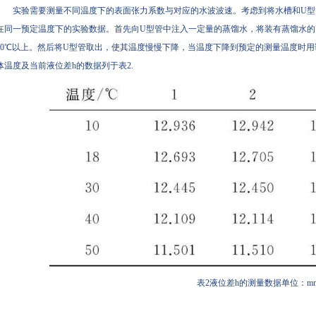
实验需要测量不同温度下的表面张力系数与对应的水波波速。考虑到将水槽和U
在同一预定温度下的实验数据。首先向U型管中注入一定量的蒸馏水，将装有蒸馏水的
60℃以上。然后将U型管取出，使其温度慢慢下降，当温度下降到预定的测量温度时用
体温度及当前液位差h的数据列于表2.
表2液位差h的测量数据单位：m