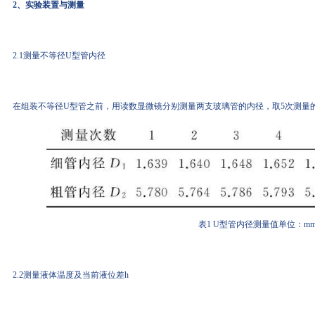
2、实验装置与测量
2.1测量不等径U型管内径
在组装不等径U型管之前，用读数显微镜分别测量两支玻璃管的内径，取5次测量的平
表1 U型管内径测量值单位：m
2.2测量液体温度及当前液位差h