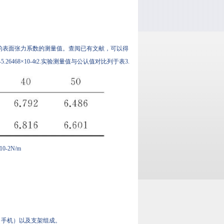
的表面张力系数的测量值。查阅已有文献，可以得
.26468×10-4t2.实验测量值与公认值对比列于表3.
-2N/m
（手机）以及支架组成。