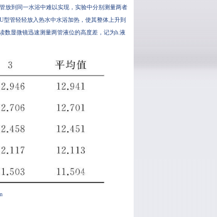
型管放到同一水浴中难以实现，实验中分别测量两者
U型管轻轻放入热水中水浴加热，使其整体上升到
读数显微镜迅速测量两管液位的高度差，记为h.液
m