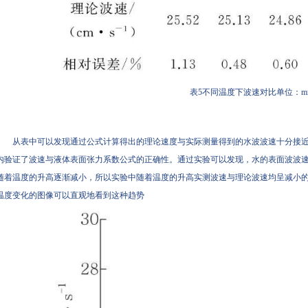
表5不同温度下波速对比单位：m
从表中可以发现通过公式计算得出的理论速度与实际测量得到的水波波速十分接近
内验证了波速与液体表面张力系数公式的正确性。通过实验可以发现，水的表面波波
随着温度的升高逐渐减小，所以实验中随着温度的升高实测波速与理论波速均呈减小
温度变化的图像可以直观地看到这种趋势