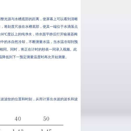
调整光源与水槽底部的距离，使屏幕上可以看到清晰
后，将刻度尺放在水槽底部，使其一端位于水滴落点
60℃度以上的纯净水，待水面平静后打开输液器阀
槽中的水自然冷却，不断测量水温，当水温冷却到预
度相同。同时，将正在计时的秒表一同录入视频。此
温降低到下一预定测量温度时再次开始测量。
水波波纹的位置和时刻，从而计算出水波的波长和波