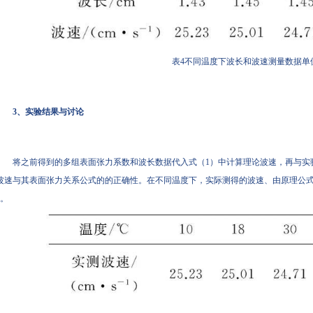
表4不同温度下波长和波速测量数据单
3、实验结果与讨论
将之前得到的多组表面张力系数和波长数据代入式（1）中计算理论波速，再与实
波速与其表面张力关系公式的的正确性。在不同温度下，实际测得的波速、由原理公
5。