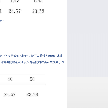
位：mm
验中的实测波速作比较，便可以通过实验验证水波
式计算出的理论波速以及两者的相对误差数据列于表