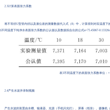
2.3计算表面张力系数
将不等径U型管内径以及液位差的测量数据代入式（8）中，计算得到对应温度下
到不同温度下纯净水表面张力系数的公认值以及数据拟合出的公式α=75.45067-0.13326t-5
表3不同温度下的表面张力系数单位：×10
2.4产生水波并录制视频
产生水波的装置由水槽、输液器、光源（手机闪光灯）、屏幕（纸张）、摄像机