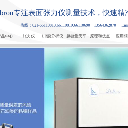
ibron专注表面张力仪测量技术，快速
热线：021-66110810,66110819,66110690，13564362870
Ema
产品中心
张力仪
LB膜分析仪
超微量天平
原理和优点
应用领