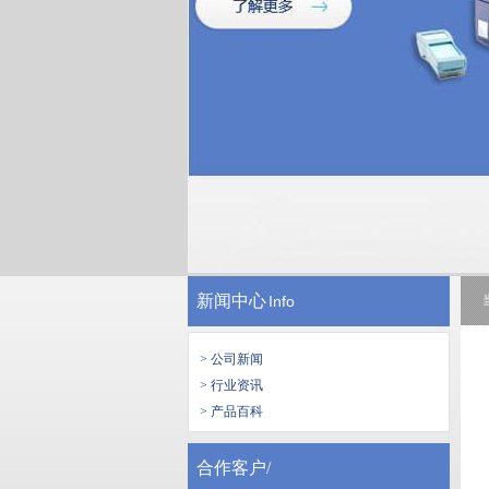
新闻中心
Info
> 公司新闻
> 行业资讯
> 产品百科
合作客户/