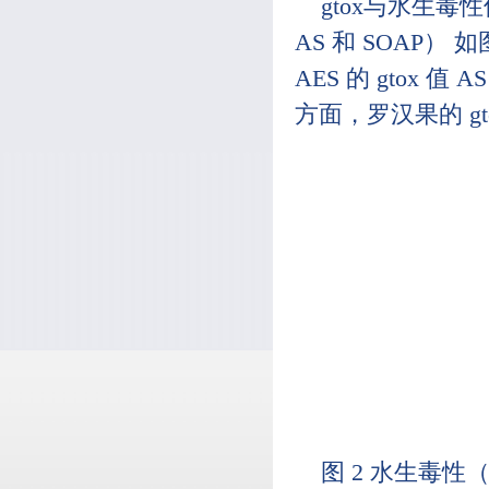
gtox与水生毒
AS 和 SOAP）
AES 的 gtox 值 
方面，罗汉果的 gt
图 2 水生毒性（