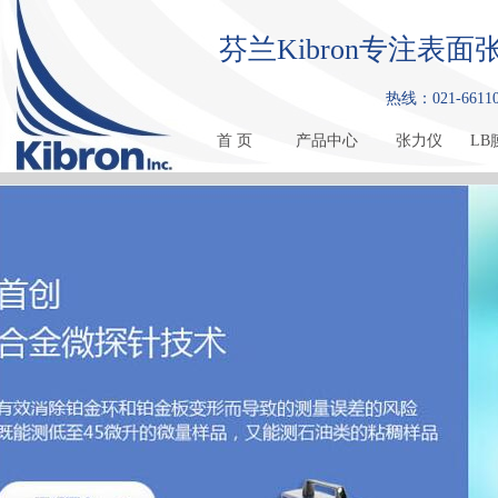
芬兰Kibron专注
热线：021-661108
首 页
产品中心
张力仪
LB