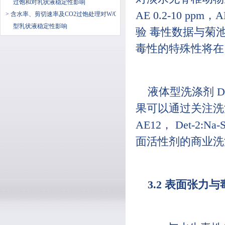
过饱和对乳状液稳定性影响
AE 0.2-10 ppm，
> 含水率、剪切速率及CO2过饱处理对W/O
型乳状液稳定性影响
验 毒性数据与菊池
毒性的特殊性将在 
液体型洗涤剂 Det
果可以通过关注洗涤
AE12， Det-2:
面活性剂的商业洗
3.2 表面张力