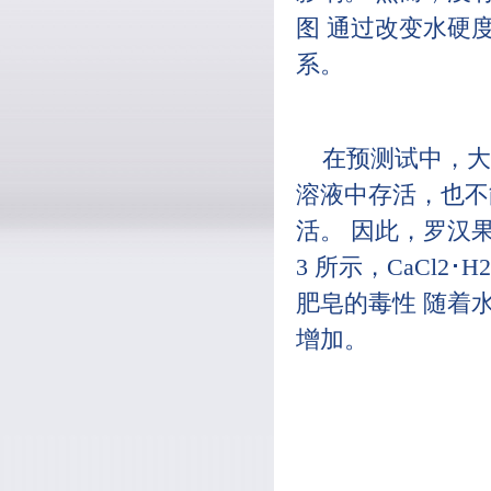
图 通过改变水硬
系。
在预测试中，大型
溶液中存活，也不
活。 因此，罗汉果被
3 所示，CaCl
肥皂的毒性 随着
增加。