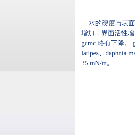
水的硬度与表面张
增加，界面活性增加
gcmc 略有下降。 g
latipes、daphnia
35 mN/m。