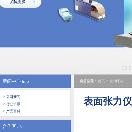
新闻中心
Info
当前位置
：
首页
>
新闻中心
> 公司新闻
表面张力
> 行业资讯
> 产品百科
合作客户/