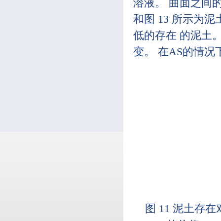
溶液。 曲面之间的关
和图 13 所示为泥
低的存在 的泥土。 
变。 在AS的情
图 11 泥土存在