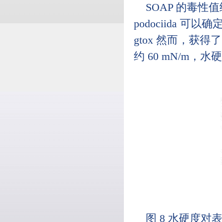
SOAP 的毒性值绘
podociida 可以
gtox 然而，获得了 
约 60 mN/m，水硬
图 8 水硬度对