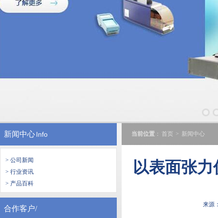
新闻中心
Info
当前位置
：
首页
>
新闻中心
> 公司新闻
以表面张力
> 行业资讯
> 产品百科
来源
合作客户/