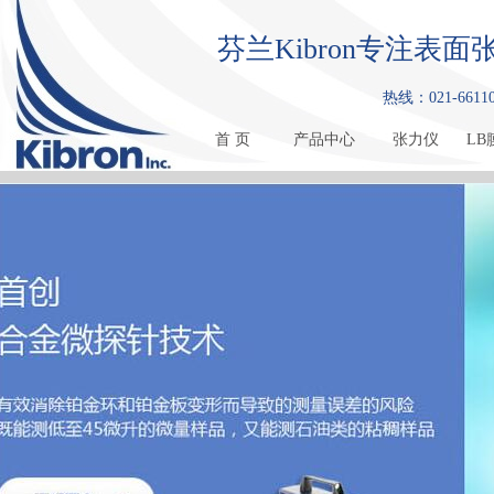
芬兰Kibron专注
热线：021-661108
首 页
产品中心
张力仪
LB