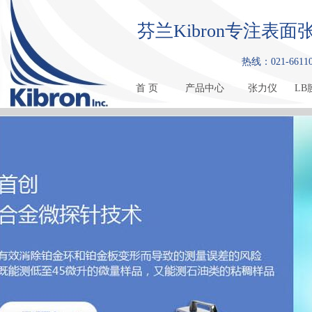
芬兰Kibron专注
热线：021-661108
首 页
产品中心
张力仪
LB