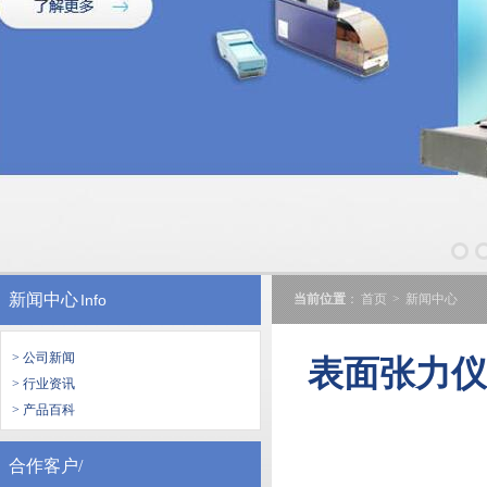
新闻中心
Info
当前位置
：
首页
>
新闻中心
> 公司新闻
表面张力
> 行业资讯
> 产品百科
合作客户/