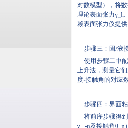
对数模型），将数
理论表面张力γ_
赖表面张力仪提供
步骤三：固/液
使用步骤二中配
上升法，测量它们
度-接触角的对应
步骤四：界面粘
将前序步骤得到
γ_l-n及接触角