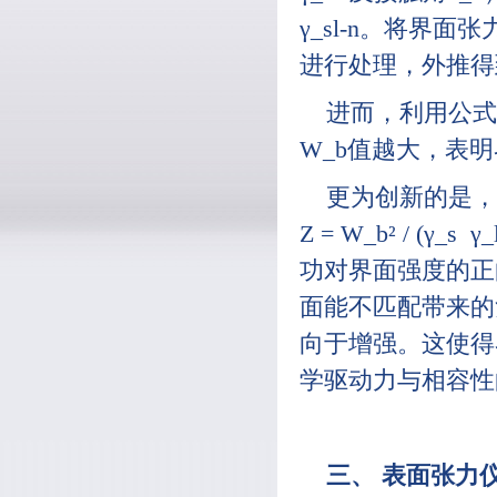
γ_sl-n。将
进行处理，外推得
进而，利用公式 粘附
W_b值越大，表
更为创新的是，
Z = W_b² / 
功对界面强度的正向
面能不匹配带来的
向于增强。这使得
学驱动力与相容性
三、 表面张力