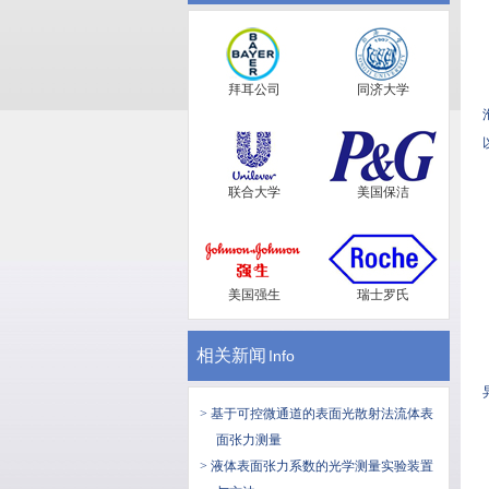
拜耳公司
同济大学
联合大学
美国保洁
美国强生
瑞士罗氏
相关新闻
Info
> 基于可控微通道的表面光散射法流体表
面张力测量
> 液体表面张力系数的光学测量实验装置