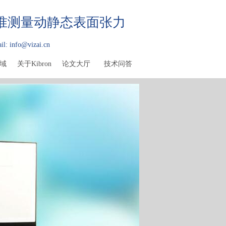
精准测量动静态表面张力
il: info@vizai.cn
域
关于Kibron
论文大厅
技术问答