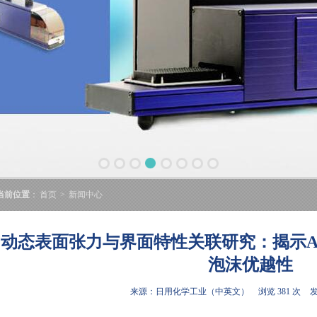
当前位置
：
首页
>
新闻中心
动态表面张力与界面特性关联研究：揭示A
泡沫优越性​
来源：日用化学工业（中英文）
浏览 381 次
发