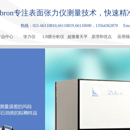
ibron专注表面张力仪测量技术，快速
热线：021-66110810,66110819,66110690，13564362870
Ema
产品中心
张力仪
LB膜分析仪
超微量天平
原理和优点
应用领