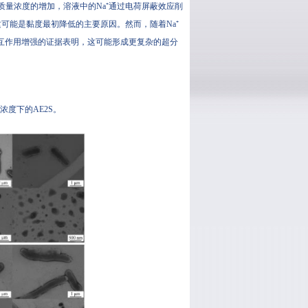
l质量浓度的增加，溶液中的Na⁺通过电荷屏蔽效应削
可能是黏度最初降低的主要原因。然而，随着Na⁺
相互作用增强的证据表明，这可能形成更复杂的超分
质量浓度下的AE2S。