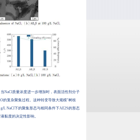
。当NaCl质量浓度进一步增加时，表面活性剂分子
和H₂O的复杂聚集过程。这种转变导致大规模"树枝
/L NaCl下的聚集形态与相同条件下AE2S的形态
溶液黏度的决定性影响。