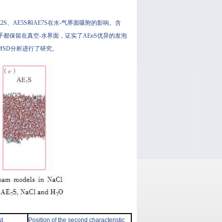
2S、AE5S和AE7S在水-气界面吸附的影响。含
乎都保留在真空-水界面，证实了AEnS优异的发泡
F和MSD分析进行了研究。
st
Position of the second characteristic