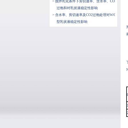
> 搅拌乳化条件下剪切速率、含水率、CO2
过饱和对乳状液稳定性影响
> 含水率、剪切速率及CO2过饱处理对W/O
型乳状液稳定性影响