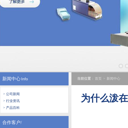
新闻中心
Info
当前位置
：
首页
>
新闻中心
> 公司新闻
为什么泼
> 行业资讯
> 产品百科
合作客户/