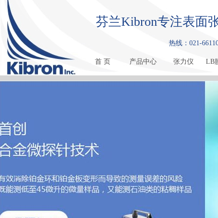
芬兰Kibron专注
热线：021-661108
首 页
产品中心
张力仪
LB