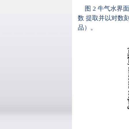
图 2 牛气水
数 提取并以对数刻度表示 
品）。