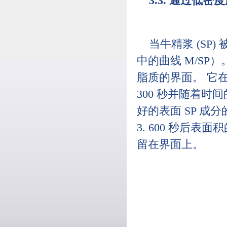
3.3. 通过低
当牛精浆 (SP
中的曲线 M/SP
脂质的界面。 它在
300 秒并随着时
好的表面 SP 成
3. 600 秒后表
留在界面上。