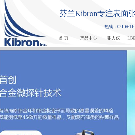
芬兰Kibron专注
热线：021-661108
首 页
产品中心
张力仪
LB