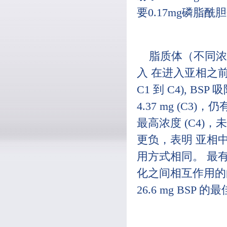
要0.17mg磷脂酰
脂质体（不同浓度
入 在进入亚相之前
C1 到 C4), 
4.37 mg (C3
最高浓度 (C4)
更负，表明 亚相中
用方式相同。 最有
化之间相互作用的
26.6 mg BSP 的