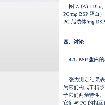
图 7. (A) LD
PC/mg BSP 蛋
PC 脂质体/mg B
四、讨论
4.1. BSP 
张力测定结果表
为它们构成了精浆的
予它们两亲特性。 
它们与 PC 的