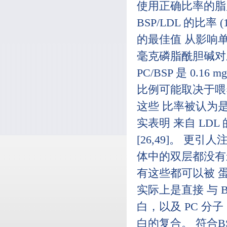
使用正确比率的脂
BSP/LDL 的比率
的最佳值 从影响单层
毫克磷脂酰胆碱对
PC/BSP 是 0.
比例可能取决于喂
这些 比率被认为是
实表明 来自 LD
[26,49]。 更
体中的双层都没有
有这些都可以被 
实际上是直接 与 
白，以及 PC 分子
白的复合。 符合