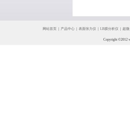
网站首页
|
产品中心
|
表面张力仪
|
LB膜分析仪
|
超微
Copyright ©2012 