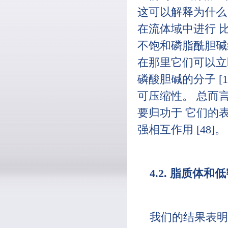
这可以解释为什么 
在流体域中进行 比
不饱和磷脂酰胆碱组
在那里它们可以立
磷酸胆碱的分子 [11
可压缩性。 总而
要归功于 它们的表
强相互作用 [48]。
4.2. 脂质体
我们的结果表明脂