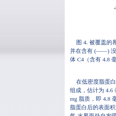
图 4. 被覆盖的
并在含有 (——) 没
体 C4（含有 4.8
在低密度脂蛋白
组成，估计为 4.6 
mg 脂质，即 4
脂蛋白后的表面积