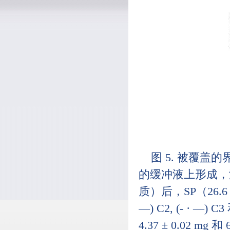
图 5. 被覆盖
的缓冲液上形成，没有额外
质）后，SP（26.6 
—) C2, (- · —) C
4.37 ± 0.02 mg