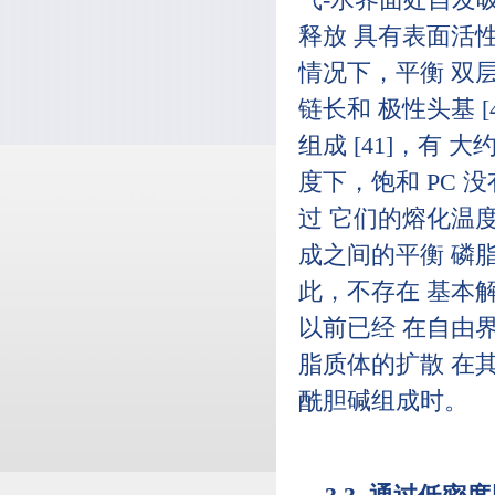
气-水界面处自发吸
释放 具有表面活性
情况下，平衡 双
链长和 极性头基 [
组成 [41]，有 大
度下，饱和 PC
过 它们的熔化温度
成之间的平衡 磷
此，不存在 基本
以前已经 在自由
脂质体的扩散 在
酰胆碱组成时。