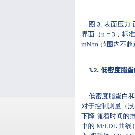
图 3. 表面压力
界面（n = 3，标准偏
mN/m 范围内不超过 
3.2. 低密度
低密度脂蛋白和
对于控制测量（没
下降 随着时间的
中的 M/LDL 