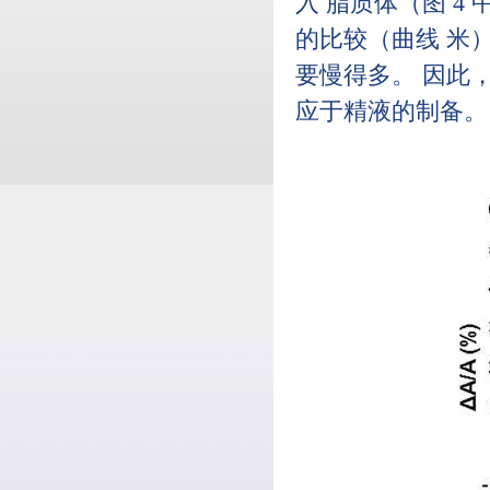
入 脂质体（图 4
的比较（曲线 米
要慢得多。 因此
应于精液的制备。