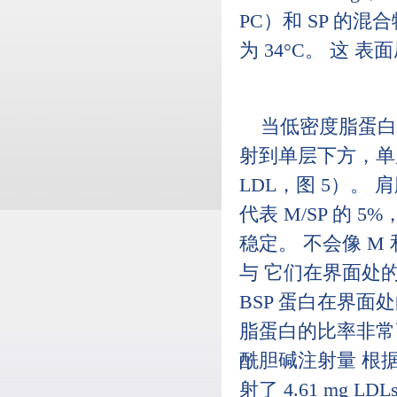
PC）和 SP 的混合
为 34°C。 这 表
当低密度脂蛋白与牛
射到单层下方，单层
LDL，图 5）。 
代表 M/SP 的 
稳定。 不会像 M 
与 它们在界面处的
BSP 蛋白在界面
脂蛋白的比率非常高
酰胆碱注射量 根据低
射了 4.61 mg 