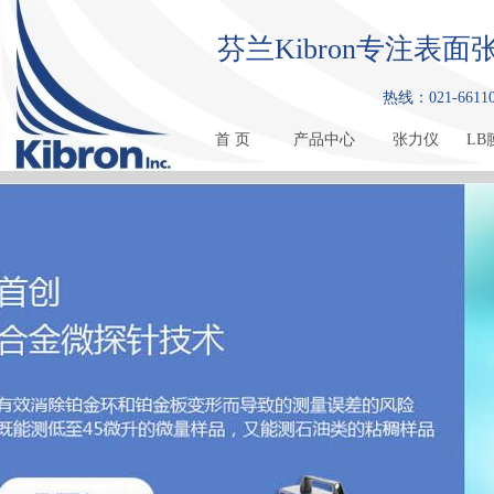
芬兰Kibron专注
热线：021-661108
首 页
产品中心
张力仪
LB