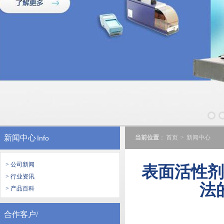
新闻中心
Info
当前位置
：
首页
>
新闻中心
> 公司新闻
表面活性
> 行业资讯
法
> 产品百科
合作客户/