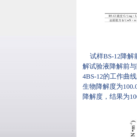
试样BS-12降
解试验液降解前与降
4BS-12的工
生物降解度为100.
降解度，结果为100