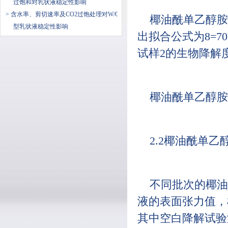
过饱和对乳状液稳定性影响
> 含水率、剪切速率及CO2过饱处理对W/O
椰油酰单乙醇胺
型乳状液稳定性影响
出拟合公式为8=70.6-
试样2的生物降解
椰油酰单乙醇胺
2.2椰油酰单
不同批次的椰油
液的表面张力值，
其中空白降解试验