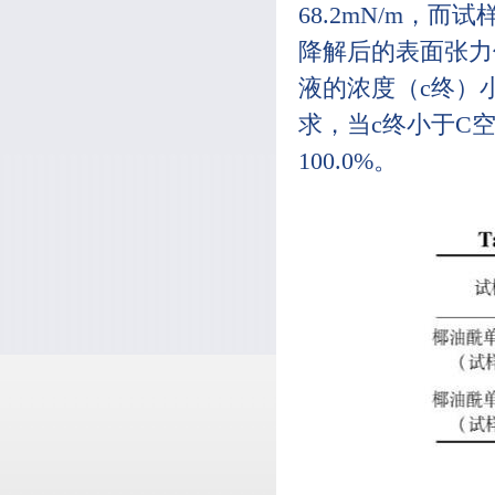
68.2mN/m，
降解后的表面张力值
液的浓度（c终）
求，当c终小于C
100.0%。