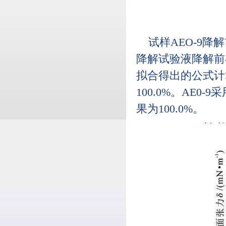
试样AEO-9降
降解试验液降解前与
拟合得出的公式计
100.0%。AE0
果为100.0%。