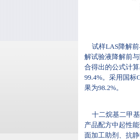
试样LAS降解前
解试验液降解前与降
合得出的公式计算
99.4%。采用国标
果为98.2%。
十二烷基二甲基
产品配方中起性能
面加工助剂、抗静