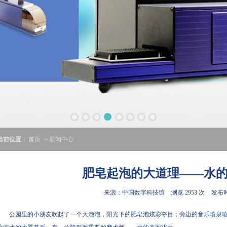
当前位置
：
首页
>
新闻中心
肥皂起泡的大道理——水
来源：中国数字科技馆
浏览 2953 次
发布时间
公园里的小朋友吹起了一个大泡泡，阳光下的肥皂泡炫彩夺目；旁边的音乐喷泉