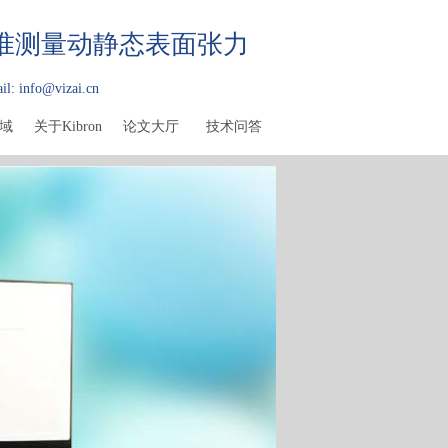
精准测量动静态表面张力
il: info@vizai.cn
域
关于Kibron
论文大厅
技术问答