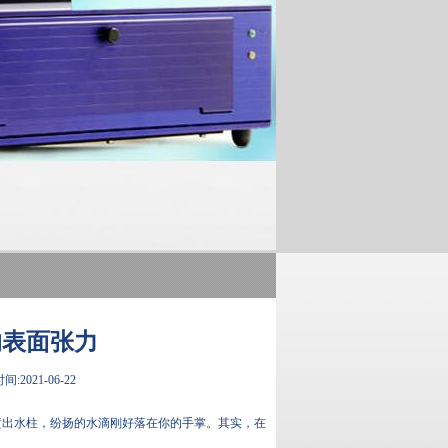
的表面张力
:2021-06-22
喷出水柱，纷扬的水滴刚好落在你的手掌。其实，在