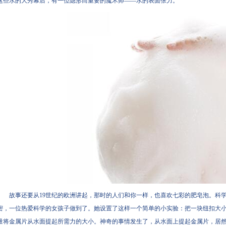
这些水的大秀幕后，有一位隐形而重要的魔术师——水的表面张力。
故事还要从19世纪的欧洲讲起，那时的人们和你一样，也喜欢七彩的肥皂泡。科
密，一位热爱科学的女孩子做到了。她设置了这样一个简单的小实验：把一块纽扣大
量将金属片从水面提起所需力的大小。神奇的事情发生了，从水面上提起金属片，居