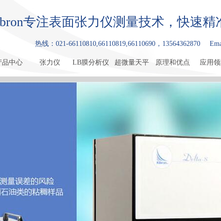
ibron专注表面张力仪测量技术，快速
热线：021-66110810,66110819,66110690，13564362870
Ema
产品中心
张力仪
LB膜分析仪
超微量天平
原理和优点
应用领