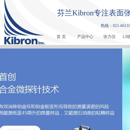
芬兰Kibron专注
热线：021-661108
首 页
产品中心
张力仪
LB