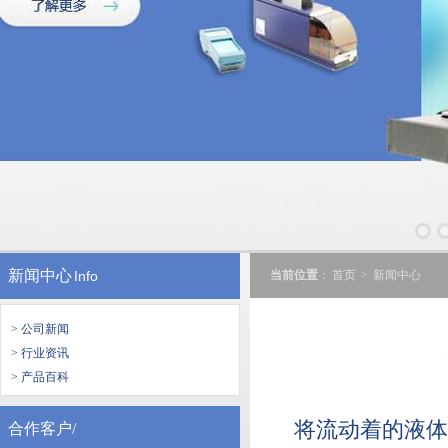
新闻中心
Info
当前位置
：
首页
>
新闻中心
> 公司新闻
> 行业资讯
> 产品百科
将流动着的液体
合作客户/