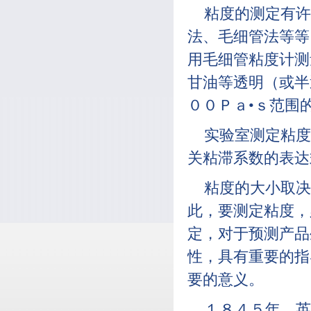
粘度的测定有许
法、毛细管法等等
用毛细管粘度计测
甘油等透明（或半
００Ｐａ•ｓ范围
实验室测定粘度
关粘滞系数的表达
粘度的大小取决
此，要测定粘度，
定，对于预测产品
性，具有重要的指
要的意义。
１８４５年，英