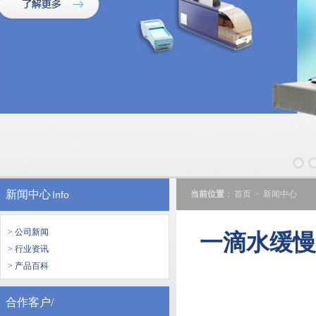
新闻中心
Info
当前位置
：
首页
>
新闻中心
> 公司新闻
一滴水缓
> 行业资讯
> 产品百科
合作客户/