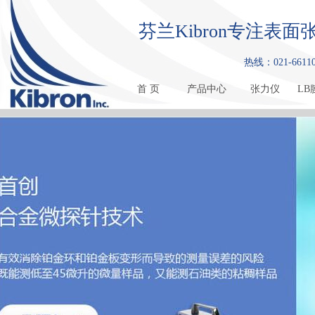
芬兰Kibron专注
热线：021-661108
首 页
产品中心
张力仪
LB