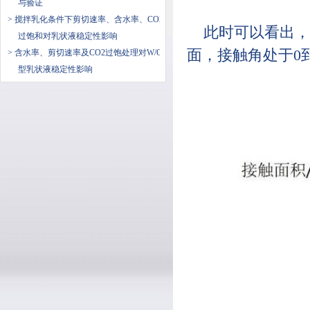
与验证
> 搅拌乳化条件下剪切速率、含水率、CO2
此时可以看出，
过饱和对乳状液稳定性影响
面，接触角处于0到
> 含水率、剪切速率及CO2过饱处理对W/O
型乳状液稳定性影响