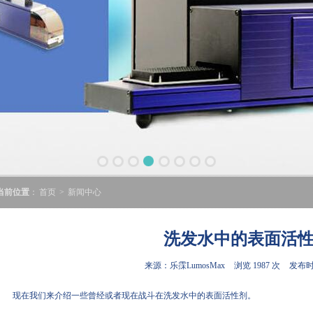
当前位置
：
首页
>
新闻中心
洗发水中的表面活
来源：乐霂LumosMax
浏览 1987 次
发布时间
现在我们来介绍一些曾经或者现在战斗在洗发水中的表面活性剂。