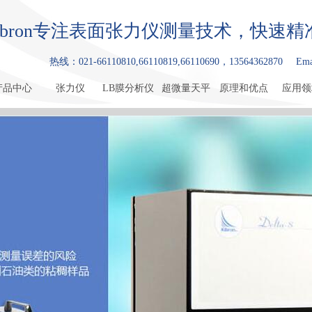
ibron专注表面张力仪测量技术，快速
热线：021-66110810,66110819,66110690，13564362870
Ema
产品中心
张力仪
LB膜分析仪
超微量天平
原理和优点
应用领