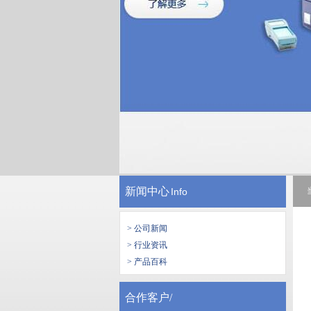
新闻中心
Info
> 公司新闻
> 行业资讯
> 产品百科
合作客户/