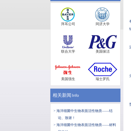
拜耳公司
同济大学
联合大学
美国保洁
美国强生
瑞士罗氏
相关新闻
Info
> 海洋细菌中生物表面活性物质——结
论、致谢！
> 海洋细菌中生物表面活性物质——材料