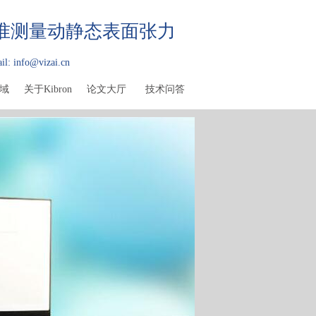
精准测量动静态表面张力
il: info@vizai.cn
域
关于Kibron
论文大厅
技术问答