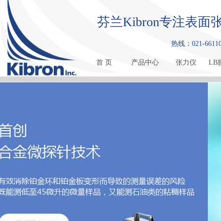
芬兰Kibron专注
热线：021-661108
首 页
产品中心
张力仪
LB