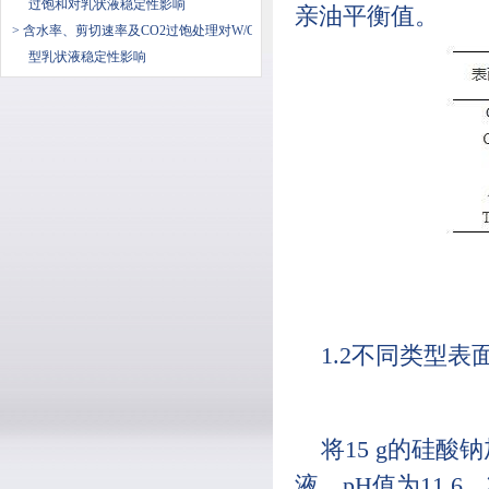
过饱和对乳状液稳定性影响
亲油平衡值。
> 含水率、剪切速率及CO2过饱处理对W/O
型乳状液稳定性影响
1.2不同类型
将15 g的硅酸
液，pH值为11