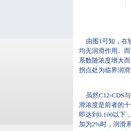
由图1可知，在
均无润滑作用。而
系数随浓度增大而
拐点处为临界润滑
虽然C12-CD
滑浓度是前者的十倍
即达到0.100以下
加为2%时，润滑