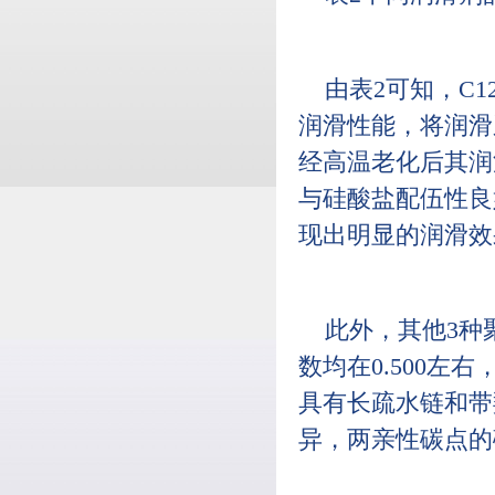
由表2可知，C
润滑性能，将润滑系数
经高温老化后其润
与硅酸盐配伍性良
现出明显的润滑效
此外，其他3种
数均在0.500左
具有长疏水链和带
异，两亲性碳点的