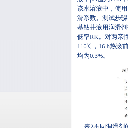
该水溶液中，使用
滑系数。测试步骤参
基钻井液用润滑剂
低率RK。对两亲
110℃，16 h
均为0.3%。
表2不同润滑剂的