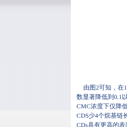
由图2可知，在1
数显著降低到0.1
CMC浓度下仅降低至
CDS少4个烷基链长
CDs具有更高的