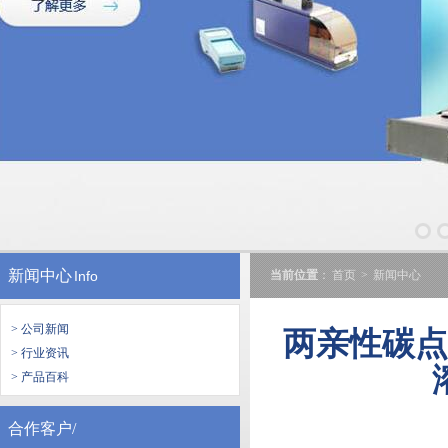
新闻中心
Info
当前位置
：
首页
>
新闻中心
> 公司新闻
两亲性碳点
> 行业资讯
> 产品百科
合作客户/