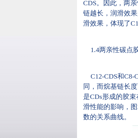
CDS。因此，两
链越长，润滑效果越
滑效果，体现了C1
1.4两亲性碳
C12-CDS和
同，而烷基链长度
是CDs形成的胶
滑性能的影响，图2
数的关系曲线。