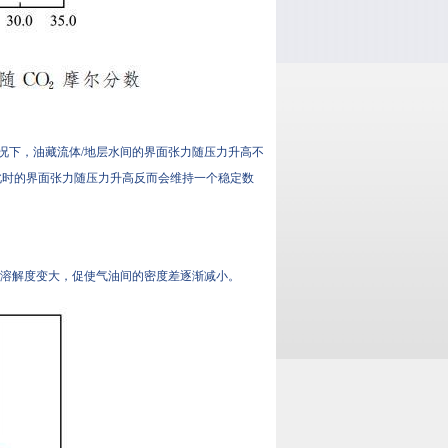
情况下，油藏流体/地层水间的界面张力随压力升高不
，此时的界面张力随压力升高反而会维持一个稳定数
₂的溶解度变大，促使气油间的密度差逐渐减小。