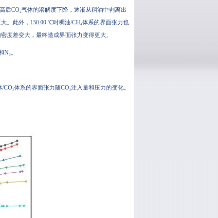
高后CO₂气体的溶解度下降，逐渐从稠油中剥离出
外，150.00 ℃时稠油/CH₄体系的界面张力也
的密度差变大，最终造成界面张力变得更大。
和N₂。
CO₂体系的界面张力随CO₂注入量和压力的变化。