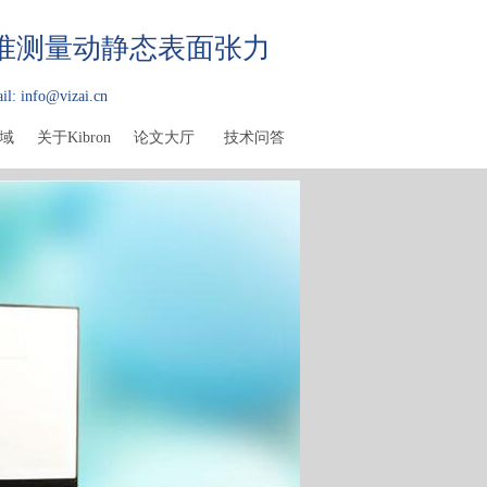
精准测量动静态表面张力
il: info@vizai.cn
域
关于Kibron
论文大厅
技术问答