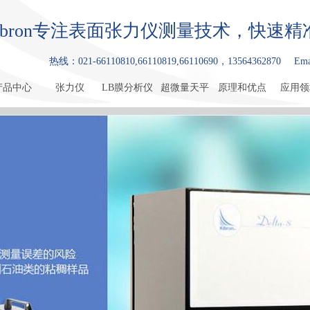
ibron专注表面张力仪测量技术，快速
热线：021-66110810,66110819,66110690，13564362870
Ema
产品中心
张力仪
LB膜分析仪
超微量天平
原理和优点
应用领