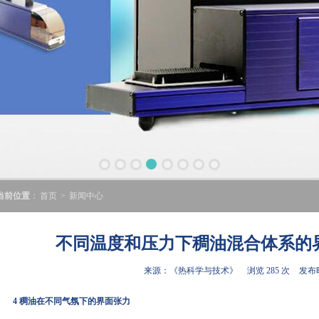
当前位置
：
首页
>
新闻中心
不同温度和压力下稠油混合体系的
来源：《热科学与技术》
浏览 285 次
发布时
4 稠油在不同气氛下的界面张力