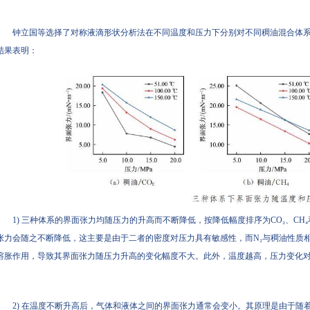
钟立国等选择了对称液滴形状分析法在不同温度和压力下分别对不同稠油混合体
结果表明：
1) 三种体系的界面张力均随压力的升高而不断降低，按降低幅度排序为CO₂、CH₄
张力会随之不断降低，这主要是由于二者的密度对压力具有敏感性，而N₂与稠油性质
溶胀作用，导致其界面张力随压力升高的变化幅度不大。此外，温度越高，压力变化
2) 在温度不断升高后，气体和液体之间的界面张力通常会变小。其原理是由于随