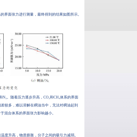
系的界面张力进行测量，最终得到的结果如图所示。
和N₂。随着压力逐步升高，CO₂和CH₄体系的界面
相差较多，难以溶解在稠油当中，无法对稠油起到
对于混合体系的界面张力影响越小。
着温度升高，物质膨胀，分子之间的吸引力减弱。