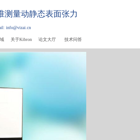
精准测量动静态表面张力
il: info@vizai.cn
域
关于Kibron
论文大厅
技术问答