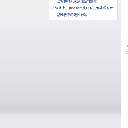
过饱和对乳状液稳定性影响
> 含水率、剪切速率及CO2过饱处理对W/O
型乳状液稳定性影响