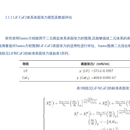
2.1.1 LiF-CaF2体系表面张力模型及数据评估
研究表明Santos方程能用于二元熔盐体系表面张力的预测,且能够描述二元体系
验测量值对Santos方程预测LiF-CaF2表面张力的适用性进行评估。Santos预测二
纯组元LiF和CaF2的标准表面张力值如表1所列。
表1纯组元LiF与CaF2的标准表面