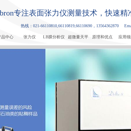
ibron专注表面张力仪测量技术，快速
热线：021-66110810,66110819,66110690，13564362870
Ema
产品中心
张力仪
LB膜分析仪
超微量天平
原理和优点
应用领