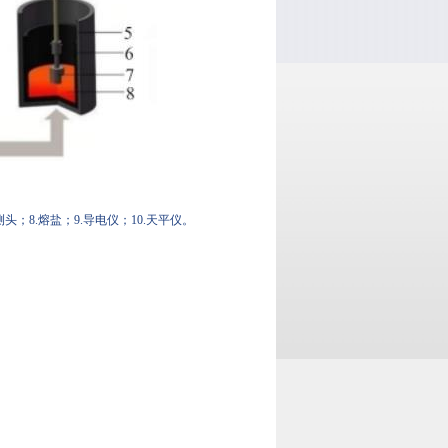
测头；8.熔盐；9.导电仪；10.天平仪。