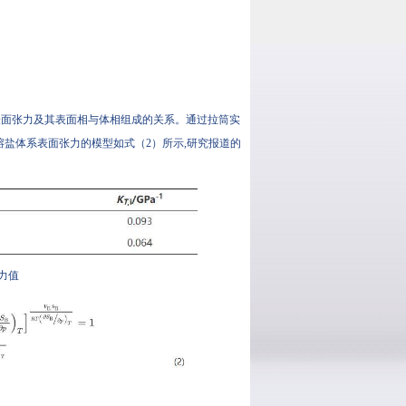
的表面张力及其表面相与体相组成的关系。通过拉筒实
元混合熔盐体系表面张力的模型如式（2）所示,研究报道的
张力值