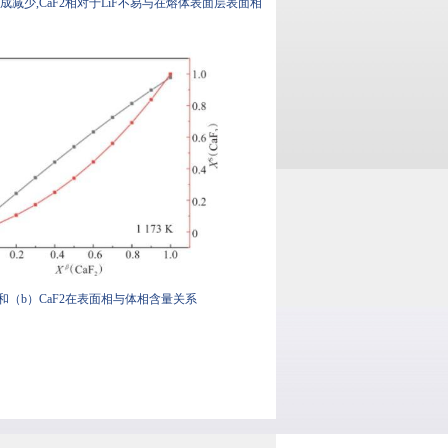
成减少,CaF2相对于LiF不易与在熔体表面层表面相
比较和（b）CaF2在表面相与体相含量关系