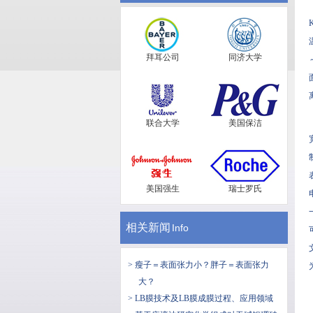
拜耳公司
同济大学
联合大学
美国保洁
美国强生
瑞士罗氏
相关新闻
Info
> 瘦子＝表面张力小？胖子＝表面张力
大？
> LB膜技术及LB膜成膜过程、应用领域