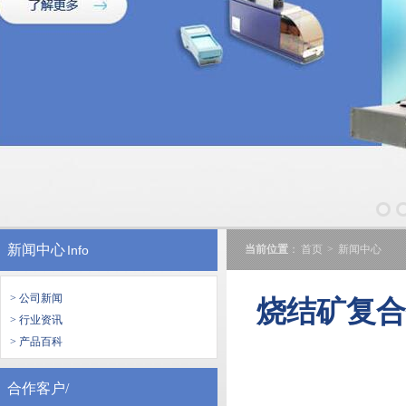
新闻中心
Info
当前位置
：
首页
>
新闻中心
> 公司新闻
烧结矿复
> 行业资讯
> 产品百科
合作客户/