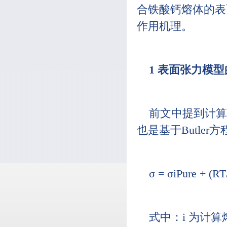
合铁酸钙熔体的表
作用机理。
1 表面张力模
前文中提到计算
也是基于Butler
σ = σiPure + (RT
式中：i 为计算熔体