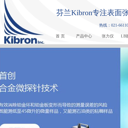
芬兰Kibron专注
热线：021-661108
首 页
产品中心
张力仪
LB